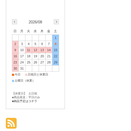
2026/08
日
月
火
水
木
金
土
1
2
3
4
5
6
7
8
9
10
11
12
13
14
15
16
17
18
19
20
21
22
23
24
25
26
27
28
29
30
31
■
■
今日
日祝日と休業日
■
土曜日（休業）
【休業日】 土日祝
◆商品発送：平日のみ
◆納品予定はコチラ