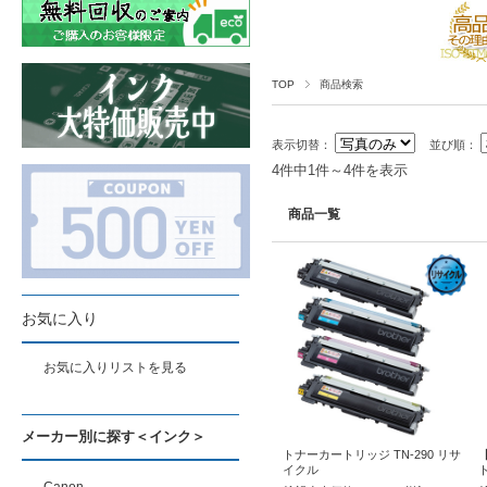
TOP
商品検索
表示切替：
並び順：
4件中1件～4件を表示
商品一覧
お気に入り
お気に入りリストを見る
メーカー別に探す＜インク＞
トナーカートリッジ TN-290 リサ
イクル
ト