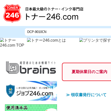
夏期休業日のご案内
≫
領収書発行について