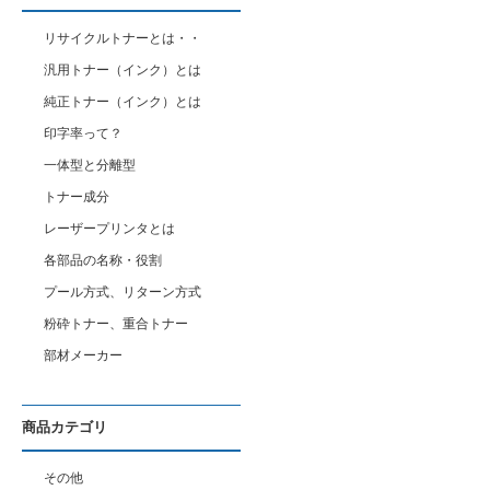
リサイクルトナーとは・・
汎用トナー（インク）とは
純正トナー（インク）とは
印字率って？
一体型と分離型
トナー成分
レーザープリンタとは
各部品の名称・役割
プール方式、リターン方式
粉砕トナー、重合トナー
部材メーカー
商品カテゴリ
その他