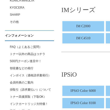
KONICA MINOLTA
KYOCERA
IMシリーズ
SHARP
その他
IM C2000
インフォメーション
IM C4510
FAQ（よくあるご質問）
トナー以外の商品はコチラ
500円クーポン進呈中！
領収書などの発行
IPSiO
インボイス（適格請求書発行）
会員特典のご案内
掛取引（請求書払い）について
IPSiO Color 6000
トナー高価買取（下取OK）
IPSiO Color 8100
インクカートリッジ大特価！