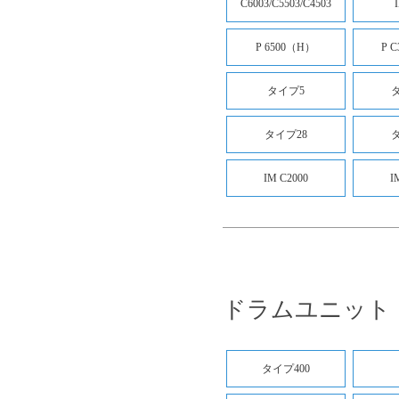
C6003/C5503/C4503
P 6500（H）
P 
タイプ5
タイプ28
IM C2000
I
ドラムユニット
タイプ400