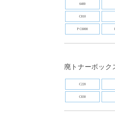
6400
C810
P C6000
廃トナーボック
C220
C830