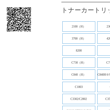
トナーカートリ
2100（H）
2
3700（H）
4
8200
C730（H）
C
C840（H）
C840H※
C1803
C3302/C2802
C35