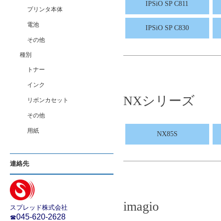
IPSiO SP C811
プリンタ本体
電池
IPSiO SP C830
その他
種別
トナー
インク
NXシリーズ
リボンカセット
その他
用紙
NX85S
連絡先
imagio
スプレッド株式会社
045-620-2628
☎