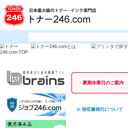
夏期休業日のご案内
≫
領収書発行について