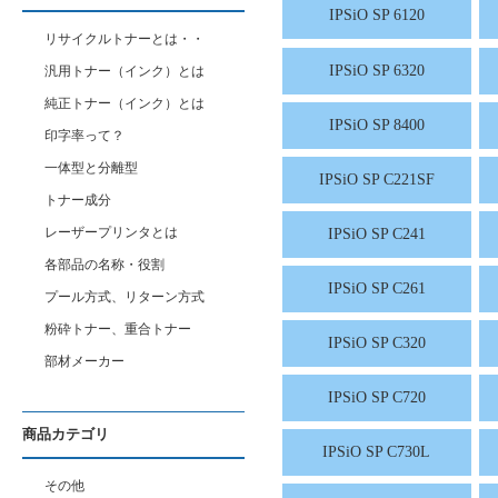
IPSiO SP 6120
リサイクルトナーとは・・
IPSiO SP 6320
汎用トナー（インク）とは
純正トナー（インク）とは
IPSiO SP 8400
印字率って？
一体型と分離型
IPSiO SP C221SF
トナー成分
レーザープリンタとは
IPSiO SP C241
各部品の名称・役割
IPSiO SP C261
プール方式、リターン方式
粉砕トナー、重合トナー
IPSiO SP C320
部材メーカー
IPSiO SP C720
商品カテゴリ
IPSiO SP C730L
その他