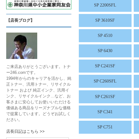
SP 2200SFL
【店長ブログ】
SP 3610SF
SP 4510
SP 6430
SP C241SF
ご来店ありがとうございます。トナ
ー246.comです。
1994年からのキャリアを活かし、純
SP C260SFL
正トナー、汎用トナー、リサイクル
トナー および 純正インク、汎用イ
ンク、リサイクルインク…など、お
SP C261SF
客さまに安心してお使いいただける
価値ある商品をリーズナブルな価格
SP C341
で提案しています。どうぞお試しく
ださい。
SP C751
店長日記はこちら >>