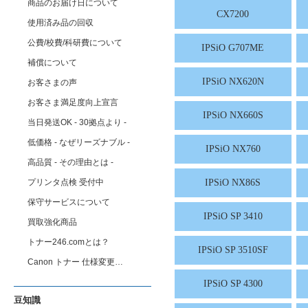
商品のお届け日について
CX7200
使用済み品の回収
公費/校費/科研費について
IPSiO G707ME
補償について
IPSiO NX620N
お客さまの声
お客さま満足度向上宣言
IPSiO NX660S
当日発送OK - 30拠点より -
低価格 - なぜリーズナブル -
IPSiO NX760
高品質 - その理由とは -
IPSiO NX86S
プリンタ点検 受付中
保守サービスについて
IPSiO SP 3410
買取強化商品
トナー246.comとは？
IPSiO SP 3510SF
Canon トナー 仕様変更…
IPSiO SP 4300
豆知識