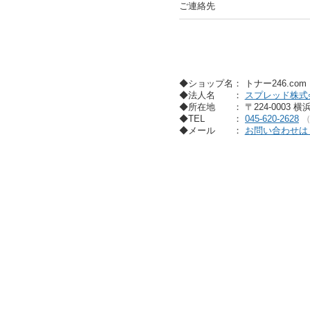
ご連絡先
◆ショップ名： トナー246.co
◆法人名
：
スプレッド株式
◆所在地
： 〒224-0003 
◆TEL
：
045-620-2628
◆メール
：
お問い合わせは