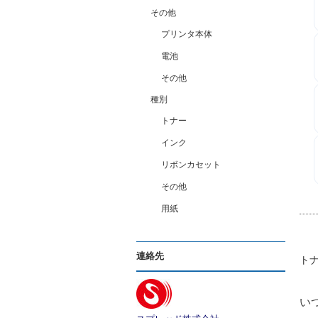
その他
プリンタ本体
電池
その他
種別
トナー
インク
リボンカセット
その他
用紙
連絡先
ト
い