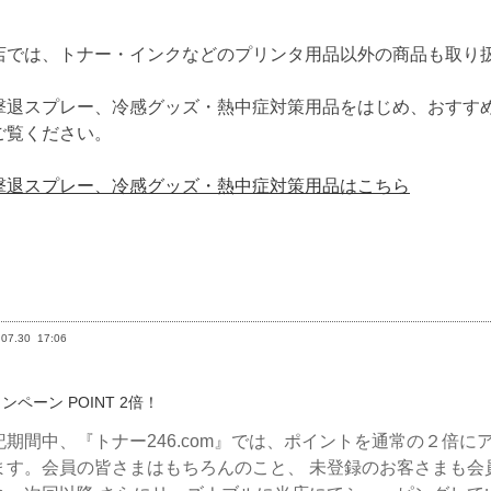
店では、トナー・インクなどのプリンタ用品以外の商品も取り
撃退スプレー、冷感グッズ・熱中症対策用品をはじめ、おすす
ご覧ください。
撃退スプレー、冷感グッズ・熱中症対策用品はこちら
.07.30
17:06
ンペーン POINT 2倍！
記期間中、『トナー246.com』では、ポイントを通常の２倍
ます。会員の皆さまはもちろんのこと、 未登録のお客さまも会