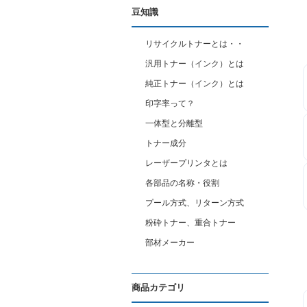
豆知識
リサイクルトナーとは・・
汎用トナー（インク）とは
純正トナー（インク）とは
印字率って？
一体型と分離型
トナー成分
レーザープリンタとは
各部品の名称・役割
プール方式、リターン方式
粉砕トナー、重合トナー
部材メーカー
商品カテゴリ