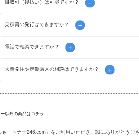
掛取引（後払い）は可能ですか？
＋
見積書の発行はできますか？
＋
電話で相談できますか？
＋
大量発注や定期購入の相談はできますか？
＋
ナー以外の商品はコチラ
つも「トナー246.com」をご利用いただき、誠にありがとうご