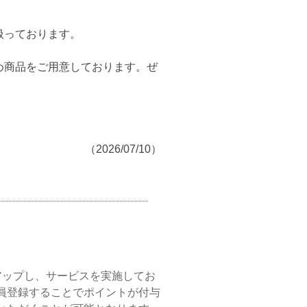
扱っております。
め商品をご用意しております。ぜ
（2026/07/10）
にアップし、サービスを実施してお
員登録することでポイントが付与