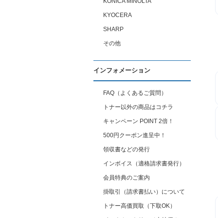
KONICA MINOLTA
KYOCERA
SHARP
その他
インフォメーション
FAQ（よくあるご質問）
トナー以外の商品はコチラ
キャンペーン POINT 2倍！
500円クーポン進呈中！
領収書などの発行
インボイス（適格請求書発行）
会員特典のご案内
掛取引（請求書払い）について
トナー高価買取（下取OK）