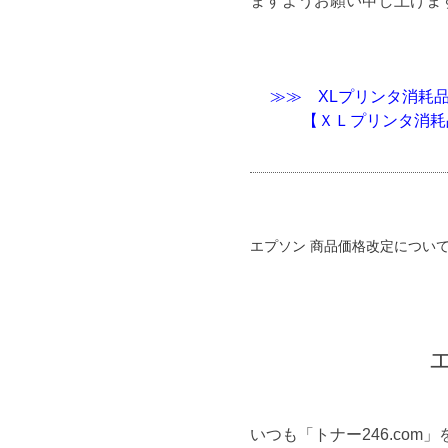
ますようお願い申し上げま
≫≫ XLプリンタ消耗
【ＸＬプリンタ消耗
エプソン 商品価格改定につい
いつも「トナー246.co