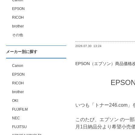
Canon
EPSON
RICOH
brother
その他
2026.07.30
13:24
メーカー別に探す
EPSON（エプソン）商品価格
Canon
EPSON
EPS
RICOH
brother
OKI
いつも「トナー246.co
FUJIFILM
NEC
このたび、エプソン の一部
月1日納品分より希望小売
FUJITSU