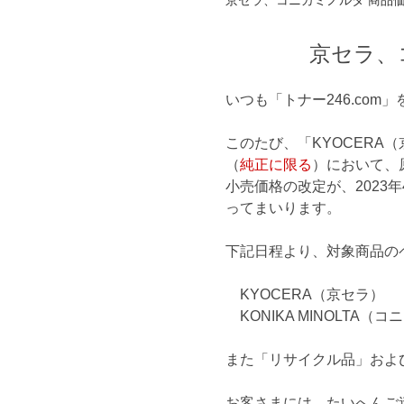
京セラ、コニカミノルタ 商品
京セラ、
いつも「トナー246.co
このたび、「KYOCERA（
（
純正に限る
）において、
小売価格の改定が、2023
ってまいります。
下記日程より、対象商品の
KYOCERA（京セラ
KONIKA MINOLTA（コ
また「リサイクル品」およ
お客さまには、たいへんご