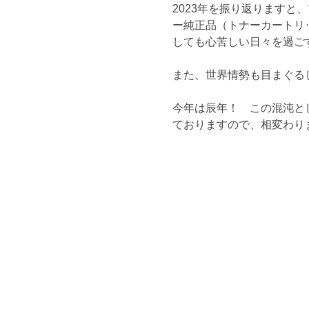
2023年を振り返りますと
ー純正品（トナーカートリ
しても心苦しい日々を過ご
また、世界情勢も目まぐる
今年は辰年！ この混沌と
ておりますので、相変わり