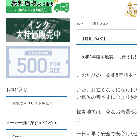
TOP
【店長ブログ】
【店長ブログ】
「令和8年熊本地震」に伴うお
このたびの「令和8年熊本
お気に入り
また、お亡くなりになられ
ご遺族の皆さまに心よりお
お気に入りリストを見る
被災地では、今なお余震や
す。
メーカー別に探す＜インク＞
一日も早く安全で安心した