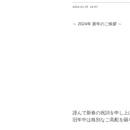
2024.01.25
16:07
～ 2024年 新年のご挨拶 ～
謹んで新春の祝詞を申し上
旧年中は格別なご高配を賜