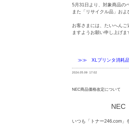
5月31日より、対象商品
また「リサイクル品」およ
お客さまには、たいへんご
ますようお願い申し上げま
≫≫ XLプリンタ消耗
2024.05.09
17:02
NEC商品価格改定について
NE
いつも「トナー246.co