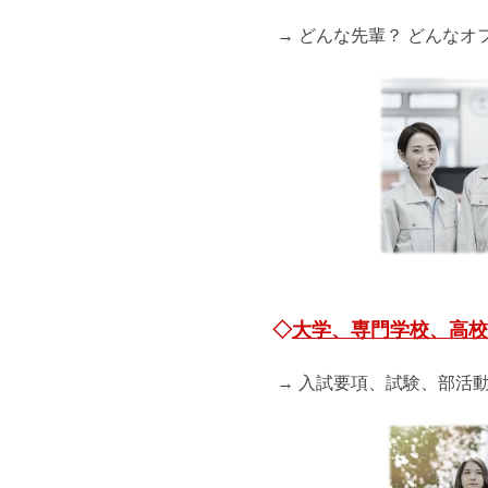
→ どんな先輩？ どんなオ
◇
大学、専門学校、高校
→ 入試要項、試験、部活