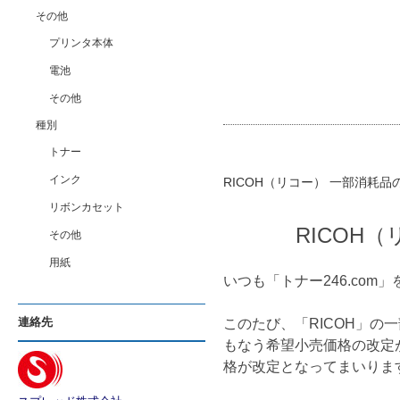
その他
プリンタ本体
電池
その他
種別
トナー
インク
RICOH（リコー） 一部消耗
リボンカセット
RICOH
その他
用紙
いつも「トナー246.co
連絡先
このたび、「RICOH」
もなう希望小売価格の改定が
格が改定となってまいりま