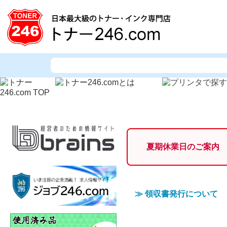
夏期休業日のご案内
≫
領収書発行について