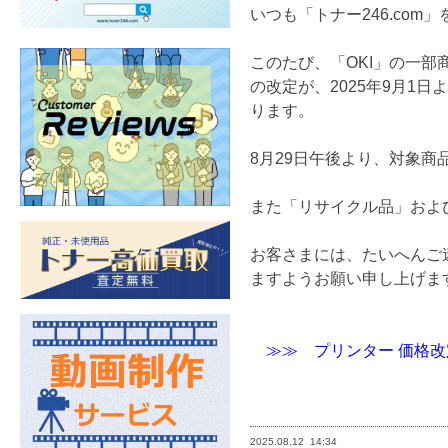
いつも「トナー246.co
このたび、「OKI」の一
の改定が、2025年9月1
ります。
8月29日午後より、対象
また「リサイクル品」およ
お客さまには、たいへんご
ますようお願い申し上げま
≫≫ プリンター 価格
2025.08.12
14:34