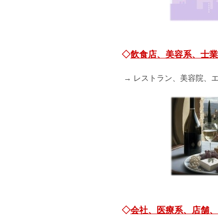
◇
飲食店、美容系、士業
→ レストラン、美容院、
◇
会社、医療系、店舗、