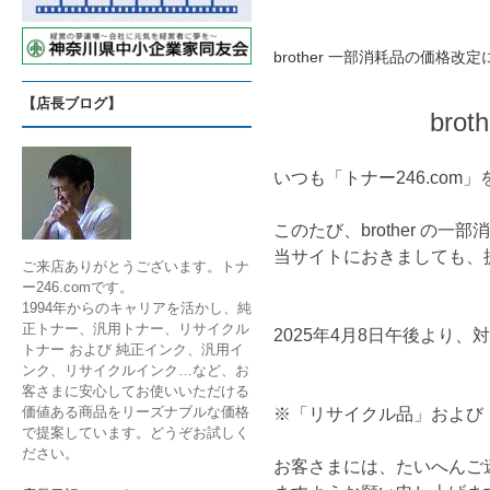
brother 一部消耗品の価格改
【店長ブログ】
br
いつも「トナー246.co
このたび、brother の
当サイトにおきましても、
ご来店ありがとうございます。トナ
ー246.comです。
1994年からのキャリアを活かし、純
正トナー、汎用トナー、リサイクル
2025年4月8日午後より
トナー および 純正インク、汎用イ
ンク、リサイクルインク…など、お
客さまに安心してお使いいただける
価値ある商品をリーズナブルな価格
※「リサイクル品」および
で提案しています。どうぞお試しく
ださい。
お客さまには、たいへんご