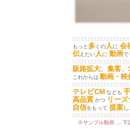
□□□□□□□□□□□□
□□□
□□□
多
人
会
もっと
くの
に
伝
人
動画
えたい
に
で
□□□□□□□□□□□□
□□□
□□□
販路拡大
、
集客
、
動画・
映
これからは
□□□□□□□□□□□□
□□□
□□□
テレビCM
なども
高品質
リーズ
かつ
自信
提案
をもって
し
□□□□□□□□□□□□
□□□
□□□
※サンプル動画 … 下