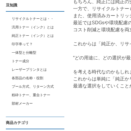
もちろん、純正には純正の
豆知識
一方で、リサイクルトナー
また、使用済みカートリッ
リサイクルトナーとは・・
最近ではSDGsや環境配
汎用トナー（インク）とは
コスト削減と環境配慮を両
純正トナー（インク）とは
これからは「純正か、リサ
印字率って？
一体型と分離型
“どの用途に、どの選択が最
トナー成分
レーザープリンタとは
を考える時代なのかもしれ
各部品の名称・役割
これからは単純に「純正か
最適な選択をしていくこと
プール方式、リターン方式
粉砕トナー、重合トナー
部材メーカー
商品カテゴリ