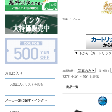
TOP
Canon
表示切替：
並び順：
お気に入り
727件中1件～40件を表示
お気に入りリストを見る
商品一覧
メーカー別に探す＜インク＞