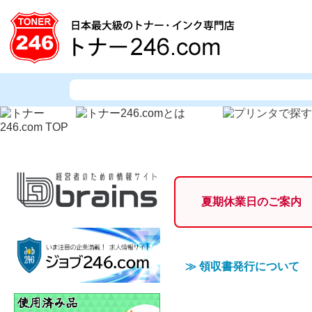
夏期休業日のご案内
≫
領収書発行について