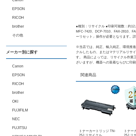
Canon
EPSON
RICOH
brother
●種別：リサイクル ●印刷可能数：約12,00
MFC-7420、DCP-7010、FAX-
その他
ーリセット」操作が必要となります。詳
※当店では、純正、輸入純正、環境推進
メーカー別に探す
クルしたもの、またはマテリアルリサイ
す。 商品によっては、リサイクル作業
ざいますが、機器への装着ならびに印刷
Canon
関連商品
EPSON
RICOH
brother
OKI
FUJIFILM
NEC
FUJITSU
トナーカートリッジ TN-
トナーカ
25J リサイクル
25J 