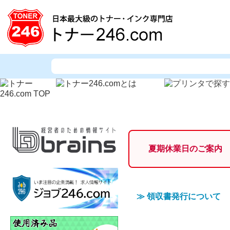
夏期休業日のご案内
≫
領収書発行について