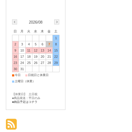
2026/08
日
月
火
水
木
金
土
1
2
3
4
5
6
7
8
9
10
11
12
13
14
15
16
17
18
19
20
21
22
23
24
25
26
27
28
29
30
31
■
■
今日
日祝日と休業日
■
土曜日（休業）
【休業日】 土日祝
◆商品発送：平日のみ
◆納品予定はコチラ