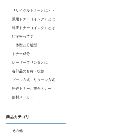
リサイクルトナーとは・・
汎用トナー（インク）とは
純正トナー（インク）とは
印字率って？
一体型と分離型
トナー成分
レーザープリンタとは
各部品の名称・役割
プール方式、リターン方式
粉砕トナー、重合トナー
部材メーカー
商品カテゴリ
その他