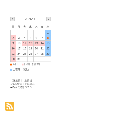
2026/08
日
月
火
水
木
金
土
1
2
3
4
5
6
7
8
9
10
11
12
13
14
15
16
17
18
19
20
21
22
23
24
25
26
27
28
29
30
31
■
■
今日
日祝日と休業日
■
土曜日（休業）
【休業日】 土日祝
◆商品発送：平日のみ
◆納品予定はコチラ