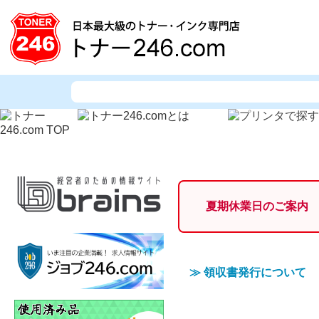
夏期休業日のご案内
≫
領収書発行について