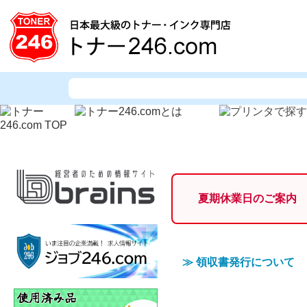
夏期休業日のご案内
≫
領収書発行について