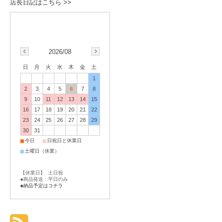
店長日記はこちら >>
2026/08
日
月
火
水
木
金
土
1
2
3
4
5
6
7
8
9
10
11
12
13
14
15
16
17
18
19
20
21
22
23
24
25
26
27
28
29
30
31
■
■
今日
日祝日と休業日
■
土曜日（休業）
【休業日】 土日祝
◆商品発送：平日のみ
◆納品予定はコチラ