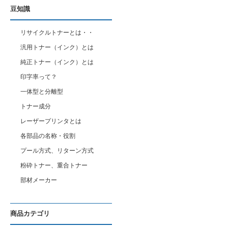
豆知識
リサイクルトナーとは・・
汎用トナー（インク）とは
純正トナー（インク）とは
印字率って？
一体型と分離型
トナー成分
レーザープリンタとは
各部品の名称・役割
プール方式、リターン方式
粉砕トナー、重合トナー
部材メーカー
商品カテゴリ