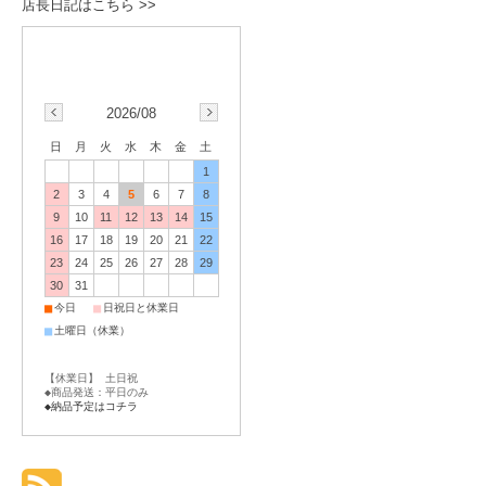
店長日記はこちら >>
2026/08
日
月
火
水
木
金
土
1
2
3
4
5
6
7
8
9
10
11
12
13
14
15
16
17
18
19
20
21
22
23
24
25
26
27
28
29
30
31
■
■
今日
日祝日と休業日
■
土曜日（休業）
【休業日】 土日祝
◆商品発送：平日のみ
◆納品予定はコチラ