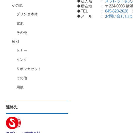
◆法人名
：
スプレッド株式
その他
◆所在地
： 〒224-0003 
◆TEL
：
045-620-2628
プリンタ本体
◆メール
：
お問い合わせは
電池
その他
種別
トナー
インク
リボンカセット
その他
用紙
連絡先