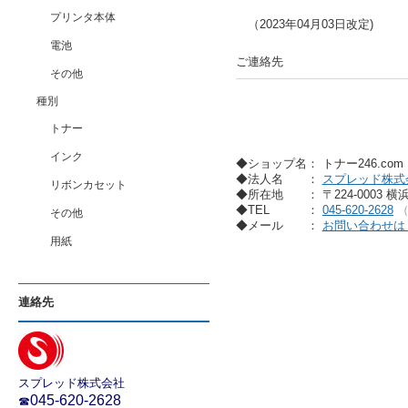
プリンタ本体
（2023年04月03日改定)
電池
ご連絡先
その他
種別
トナー
インク
◆ショップ名： トナー246.co
◆法人名
：
スプレッド株式
リボンカセット
◆所在地
： 〒224-0003 
◆TEL
：
045-620-2628
その他
◆メール
：
お問い合わせは
用紙
連絡先
スプレッド株式会社
045-620-2628
☎