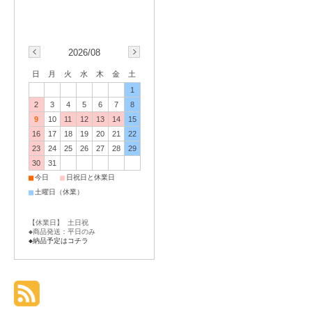
2026/08
日
月
火
水
木
金
土
1
2
3
4
5
6
7
8
9
10
11
12
13
14
15
16
17
18
19
20
21
22
23
24
25
26
27
28
29
30
31
■
■
今日
日祝日と休業日
■
土曜日（休業）
【休業日】 土日祝
◆商品発送：平日のみ
◆納品予定はコチラ