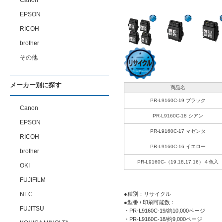
Canon
EPSON
RICOH
brother
その他
メーカー別に探す
商品名
PR-L9160C-19 ブラック
Canon
PR-L9160C-18 シアン
EPSON
PR-L9160C-17 マゼンタ
RICOH
PR-L9160C-16 イエロー
brother
PR-L9160C-（19,18,17,16）４色入
OKI
FUJIFILM
NEC
●種別：リサイクル
●型番 / 印刷可能数：
FUJITSU
・PR-L9160C-19/約10,000ページ
・PR-L9160C-18/約9,000ページ