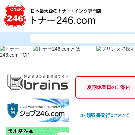
夏期休業日のご案内
≫
領収書発行について