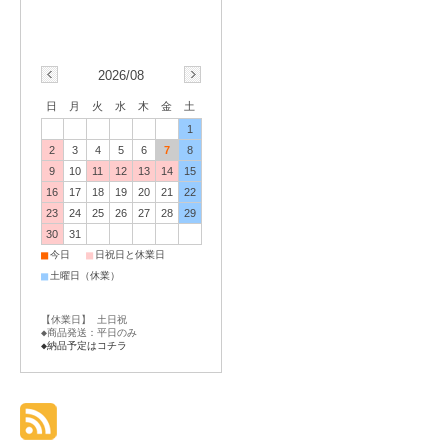
2026/08
日
月
火
水
木
金
土
1
2
3
4
5
6
7
8
9
10
11
12
13
14
15
16
17
18
19
20
21
22
23
24
25
26
27
28
29
30
31
■
■
今日
日祝日と休業日
■
土曜日（休業）
【休業日】 土日祝
◆商品発送：平日のみ
◆納品予定はコチラ