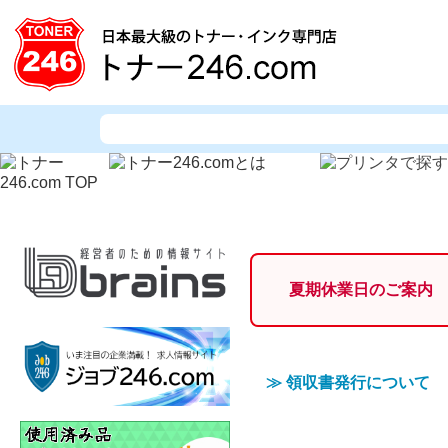
夏期休業日のご案内
≫
領収書発行について