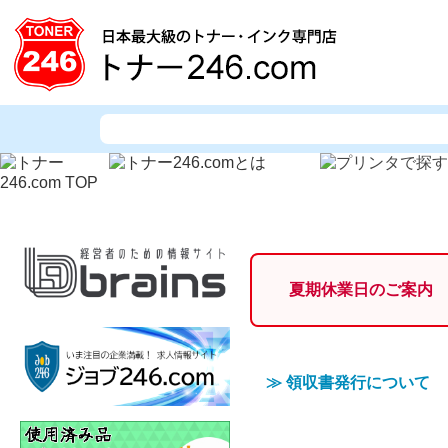
夏期休業日のご案内
≫
領収書発行について