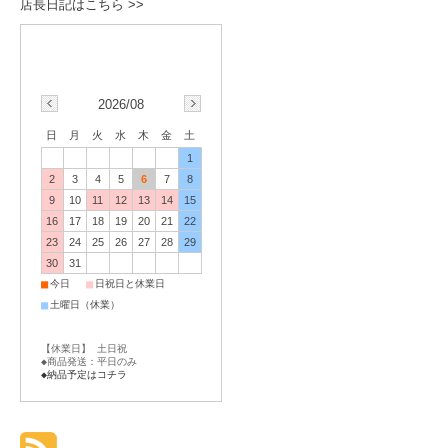
店長日記はこちら >>
2026/08
日
月
火
水
木
金
土
1
2
3
4
5
6
7
8
9
10
11
12
13
14
15
16
17
18
19
20
21
22
23
24
25
26
27
28
29
30
31
■
■
今日
日祝日と休業日
■
土曜日（休業）
【休業日】 土日祝
◆商品発送：平日のみ
◆納品予定はコチラ