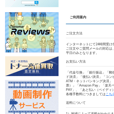
ご利用案内
ご注文方法
インターネットにて24時間受け
ご注文やご質問メールの対応は
平日のみとなります。
お支払い方法
「代金引換」「銀行振込」「郵
ド決済」「後払い決済」「コン
ATM・ネットバンキング決済」
票）」「Amazon Pay」「楽天ペ
PAY」、「あと払い（ペイディ
各種手数料につきましては
こち
送料について
1）地域によって送料がかかり