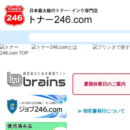
夏期休業日のご案内
≫
領収書発行について