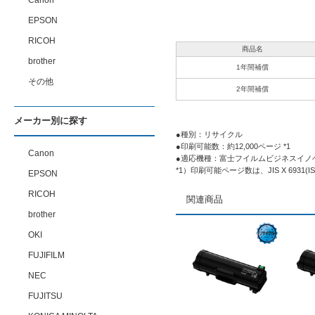
Canon
EPSON
RICOH
商品名
brother
1年間補償
その他
2年間補償
メーカー別に探す
●種別：リサイクル
●印刷可能数：約12,000ページ *1
Canon
●適応機種：富士フイルムビジネスイノベーション /
*1）印刷可能ページ数は、JIS X 6931(I
EPSON
RICOH
関連商品
brother
OKI
FUJIFILM
NEC
FUJITSU