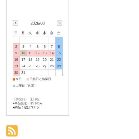
2026/08
日
月
火
水
木
金
土
1
2
3
4
5
6
7
8
9
10
11
12
13
14
15
16
17
18
19
20
21
22
23
24
25
26
27
28
29
30
31
■
■
今日
日祝日と休業日
■
土曜日（休業）
【休業日】 土日祝
◆商品発送：平日のみ
◆納品予定はコチラ