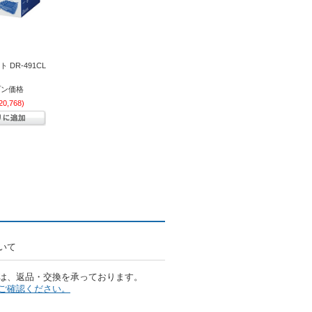
ト DR-491CL
プン価格
0,768)
いて
は、返品・交換を承っております。
ご確認ください。