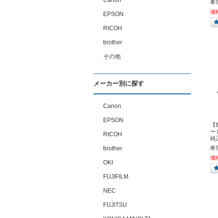
Canon
希
価
EPSON
RICOH
brother
その他
メーカー別に探す
Canon
EPSON
【
ート
RICOH
純
brother
希
価
OKI
FUJIFILM
NEC
FUJITSU