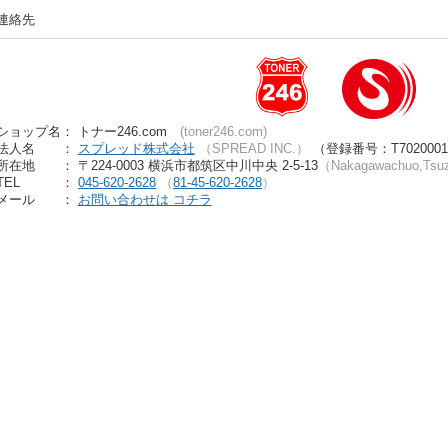
連絡先
ショップ名： トナー246.com
(toner246.com)
法人名
：
スプレッド株式会社
（SPREAD INC.）
（登録番号：T70200010
所在地
： 〒224-0003 横浜市都筑区中川中央 2-5-13
（Nakagawachuo,Tsuz
TEL
：
045-620-2628
（
81-45-620-2628
）
メール
：
お問い合わせは コチラ