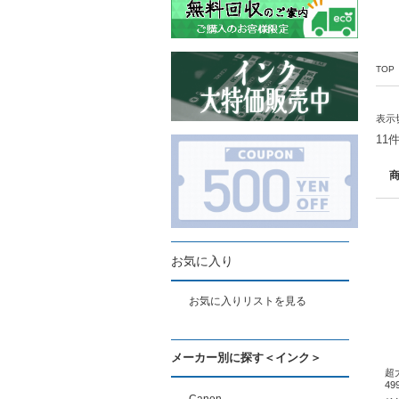
TOP
表示
11
お気に入り
お気に入りリストを見る
メーカー別に探す＜インク＞
超
49