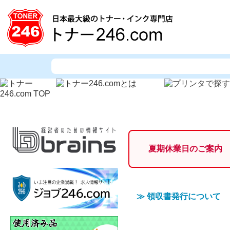
夏期休業日のご案内
≫
領収書発行について