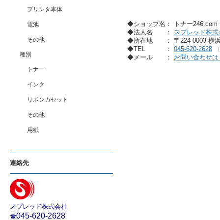
プリンタ本体
◆ショップ名： トナー246.co
電池
◆法人名
：
スプレッド株式
その他
◆所在地
： 〒224-0003 
◆TEL
：
045-620-2628
種別
◆メール
：
お問い合わせは
トナー
インク
リボンカセット
その他
用紙
連絡先
スプレッド株式会社
045-620-2628
☎