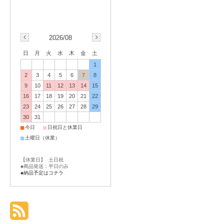
2026/08
日
月
火
水
木
金
土
1
2
3
4
5
6
7
8
9
10
11
12
13
14
15
16
17
18
19
20
21
22
23
24
25
26
27
28
29
30
31
■
■
今日
日祝日と休業日
■
土曜日（休業）
【休業日】 土日祝
◆商品発送：平日のみ
◆納品予定はコチラ