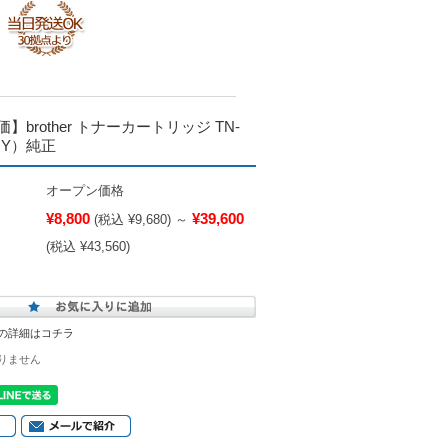
brother トナーカートリッジ TN-
M,Y）純正
オープン価格
¥8,800
¥39,600
(税込 ¥9,680)
～
(税込 ¥43,560)
の詳細はコチラ
りません