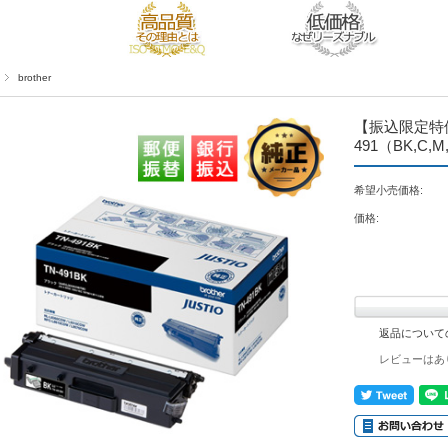
brother
【振込限定特価】
491（BK,C,
希望小売価格:
価格:
返品について
レビューはあ