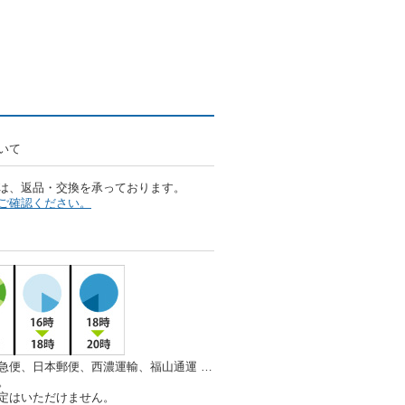
いて
は、返品・交換を承っております。
ご確認ください。
急便、日本郵便、西濃運輸、福山通運 …
。
定はいただけません。