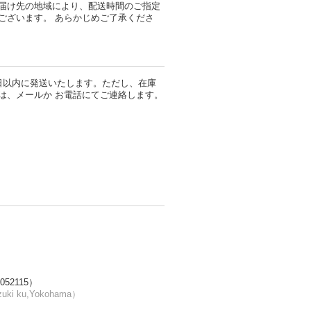
届け先の地域により、配送時間のご指定
ございます。 あらかじめご了承くださ
日以内に発送いたします。ただし、在庫
は、メールか お電話にてご連絡します。
52115）
uki ku,Yokohama）