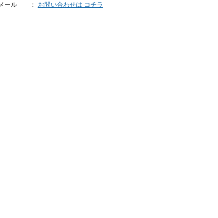
メール
：
お問い合わせは コチラ