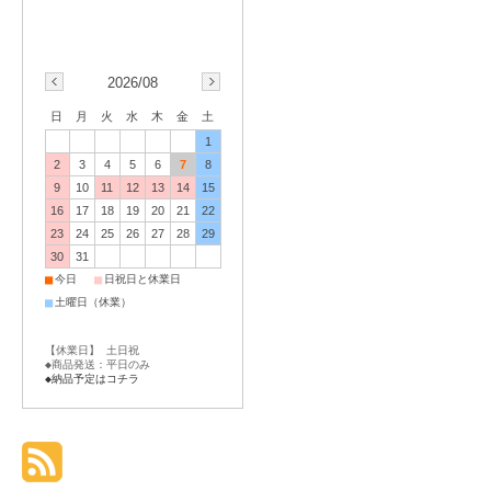
2026/08
日
月
火
水
木
金
土
1
2
3
4
5
6
7
8
9
10
11
12
13
14
15
16
17
18
19
20
21
22
23
24
25
26
27
28
29
30
31
■
■
今日
日祝日と休業日
■
土曜日（休業）
【休業日】 土日祝
◆商品発送：平日のみ
◆納品予定はコチラ