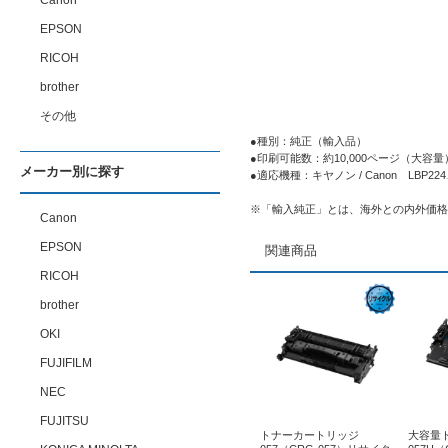
Canon
EPSON
RICOH
brother
その他
●種別：純正（輸入品）
●印刷可能数：約10,000ページ（大容量
メーカー別に探す
●適応機種：キヤノン / Canon LBP224、
※「輸入純正」とは、海外との内外価格
Canon
EPSON
関連商品
RICOH
brother
OKI
FUJIFILM
NEC
FUJITSU
トナーカートリッジ
大容量