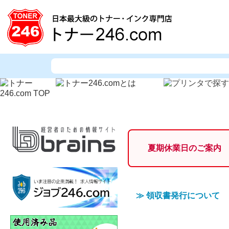
夏期休業日のご案内
≫
領収書発行について