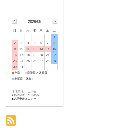
2026/08
日
月
火
水
木
金
土
1
2
3
4
5
6
7
8
9
10
11
12
13
14
15
16
17
18
19
20
21
22
23
24
25
26
27
28
29
30
31
■
■
今日
日祝日と休業日
■
土曜日（休業）
【休業日】 土日祝
◆商品発送：平日のみ
◆納品予定はコチラ