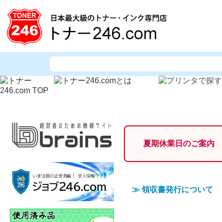
夏期休業日のご案内
≫
領収書発行について