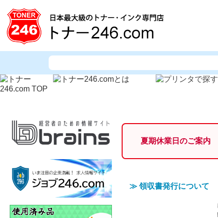
夏期休業日のご案内
≫
領収書発行について