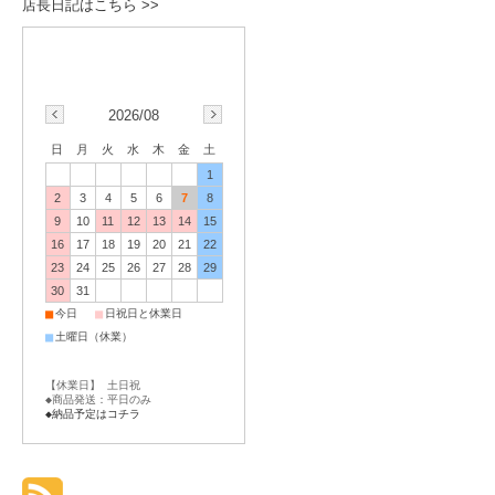
店長日記はこちら >>
2026/08
日
月
火
水
木
金
土
1
2
3
4
5
6
7
8
9
10
11
12
13
14
15
16
17
18
19
20
21
22
23
24
25
26
27
28
29
30
31
■
■
今日
日祝日と休業日
■
土曜日（休業）
【休業日】 土日祝
◆商品発送：平日のみ
◆納品予定はコチラ