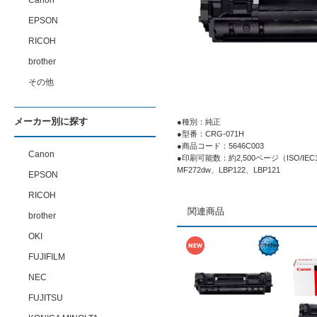
Canon
EPSON
RICOH
brother
その他
メーカー別に探す
●種別：純正
●型番：CRG-071H
●商品コード：5646C003
Canon
●印刷可能数：約2,500ページ（ISO/IEC
MF272dw、LBP122、LBP121
EPSON
RICOH
関連商品
brother
OKI
FUJIFILM
NEC
FUJITSU