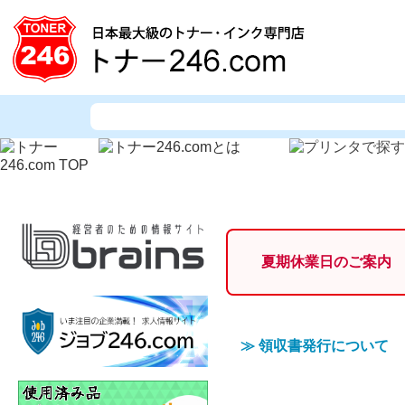
夏期休業日のご案内
≫
領収書発行について