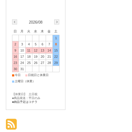
2026/08
日
月
火
水
木
金
土
1
2
3
4
5
6
7
8
9
10
11
12
13
14
15
16
17
18
19
20
21
22
23
24
25
26
27
28
29
30
31
■
■
今日
日祝日と休業日
■
土曜日（休業）
【休業日】 土日祝
◆商品発送：平日のみ
◆納品予定はコチラ