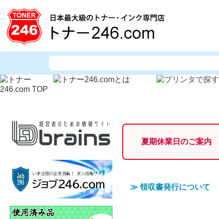
夏期休業日のご案内
≫
領収書発行について