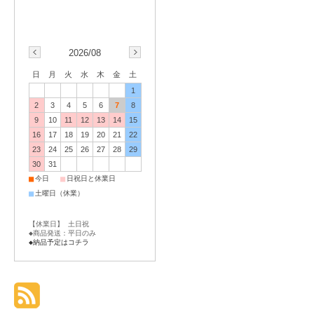
2026/08
日
月
火
水
木
金
土
1
2
3
4
5
6
7
8
9
10
11
12
13
14
15
16
17
18
19
20
21
22
23
24
25
26
27
28
29
30
31
■
■
今日
日祝日と休業日
■
土曜日（休業）
【休業日】 土日祝
◆商品発送：平日のみ
◆納品予定はコチラ