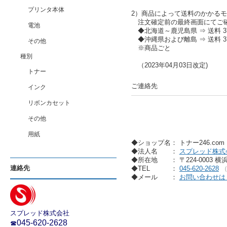
プリンタ本体
2）商品によって送料のかかる
注文確定前の最終画面にてご
電池
◆北海道～鹿児島県 ⇒ 送料 37
◆沖縄県および離島 ⇒ 送料 37
その他
※商品ごと
種別
（2023年04月03日改定)
トナー
ご連絡先
インク
リボンカセット
その他
用紙
◆ショップ名： トナー246.co
◆法人名
：
スプレッド株式
◆所在地
： 〒224-0003 
連絡先
◆TEL
：
045-620-2628
◆メール
：
お問い合わせは
スプレッド株式会社
045-620-2628
☎