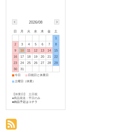
2026/08
日
月
火
水
木
金
土
1
2
3
4
5
6
7
8
9
10
11
12
13
14
15
16
17
18
19
20
21
22
23
24
25
26
27
28
29
30
31
■
■
今日
日祝日と休業日
■
土曜日（休業）
【休業日】 土日祝
◆商品発送：平日のみ
◆納品予定はコチラ