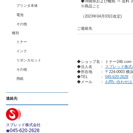
◆沖縄県および離島 ⇒ 送料 37
プリンタ本体
※商品ごと
電池
（2023年04月03日改定)
その他
ご連絡先
種別
トナー
インク
リボンカセット
◆ショップ名： トナー246.co
◆法人名
：
スプレッド株式
その他
◆所在地
： 〒224-0003 
◆TEL
：
045-620-2628
用紙
◆メール
：
お問い合わせは
連絡先
スプレッド株式会社
045-620-2628
☎