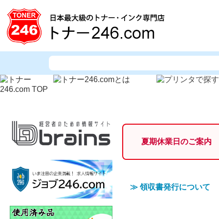
夏期休業日のご案内
≫
領収書発行について