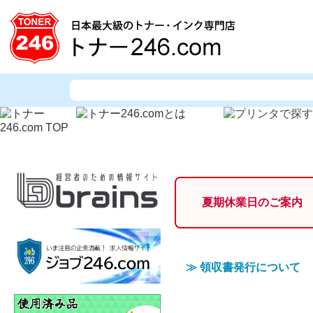
夏期休業日のご案内
≫
領収書発行について