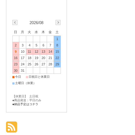
2026/08
日
月
火
水
木
金
土
1
2
3
4
5
6
7
8
9
10
11
12
13
14
15
16
17
18
19
20
21
22
23
24
25
26
27
28
29
30
31
■
■
今日
日祝日と休業日
■
土曜日（休業）
【休業日】 土日祝
◆商品発送：平日のみ
◆納品予定はコチラ