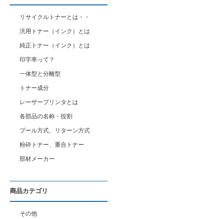
リサイクルトナーとは・・
汎用トナー（インク）とは
純正トナー（インク）とは
印字率って？
一体型と分離型
トナー成分
レーザープリンタとは
各部品の名称・役割
プール方式、リターン方式
粉砕トナー、重合トナー
部材メーカー
商品カテゴリ
その他