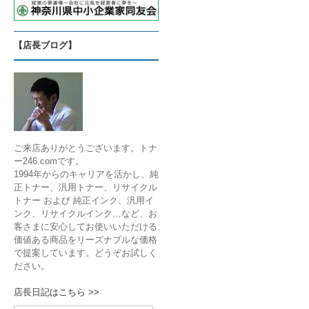
【店長ブログ】
ご来店ありがとうございます。トナ
ー246.comです。
1994年からのキャリアを活かし、純
正トナー、汎用トナー、リサイクル
トナー および 純正インク、汎用イ
ンク、リサイクルインク…など、お
客さまに安心してお使いいただける
価値ある商品をリーズナブルな価格
で提案しています。どうぞお試しく
ださい。
店長日記はこちら >>