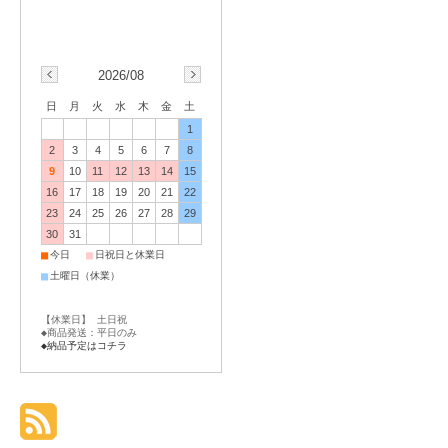
2026/08
日
月
火
水
木
金
土
1
2
3
4
5
6
7
8
9
10
11
12
13
14
15
16
17
18
19
20
21
22
23
24
25
26
27
28
29
30
31
■
■
今日
日祝日と休業日
■
土曜日（休業）
【休業日】 土日祝
◆商品発送：平日のみ
◆納品予定はコチラ