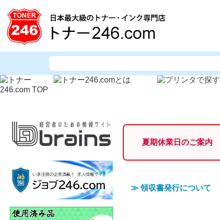
夏期休業日のご案内
≫
領収書発行について