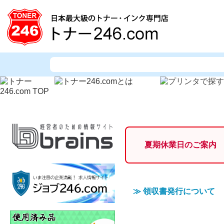
夏期休業日のご案内
≫
領収書発行について