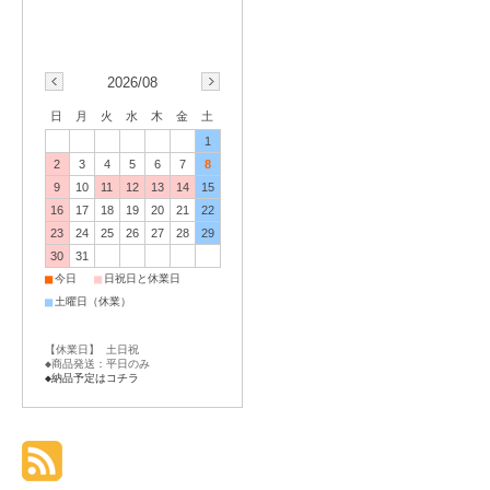
2026/08
日
月
火
水
木
金
土
1
2
3
4
5
6
7
8
9
10
11
12
13
14
15
16
17
18
19
20
21
22
23
24
25
26
27
28
29
30
31
■
■
今日
日祝日と休業日
■
土曜日（休業）
【休業日】 土日祝
◆商品発送：平日のみ
◆納品予定はコチラ