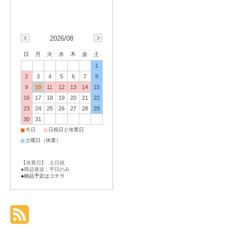
2026/08
日
月
火
水
木
金
土
1
2
3
4
5
6
7
8
9
10
11
12
13
14
15
16
17
18
19
20
21
22
23
24
25
26
27
28
29
30
31
■
■
今日
日祝日と休業日
■
土曜日（休業）
【休業日】 土日祝
◆商品発送：平日のみ
◆納品予定はコチラ