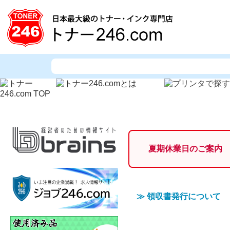
夏期休業日のご案内
≫
領収書発行について