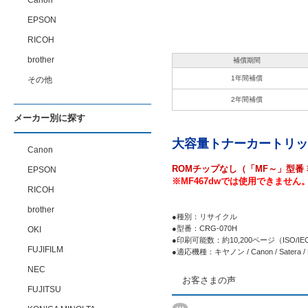
Canon
EPSON
RICOH
brother
補償期間
1年間補償
その他
2年間補償
メーカー別に探す
大容量トナーカートリッ
Canon
ROMチップなし（「MF～」型番 
EPSON
※MF467dwでは使用できませ
RICOH
brother
●種別：リサイクル
●型番：CRG-070H
OKI
●印刷可能数：約10,200ページ（ISO/
FUJIFILM
●適応機種：キヤノン / Canon / Satera /
NEC
お客さまの声
FUJITSU